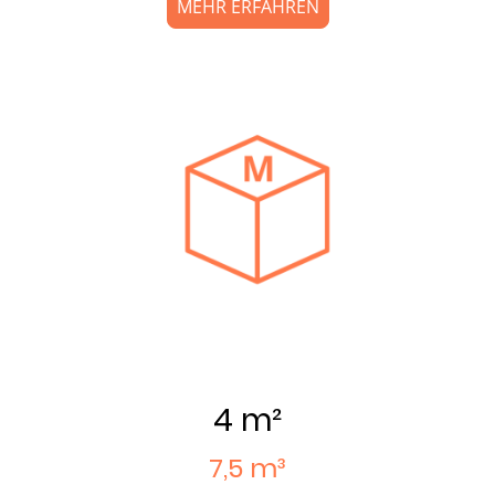
MEHR ERFAHREN
4 m²
7,5 m³