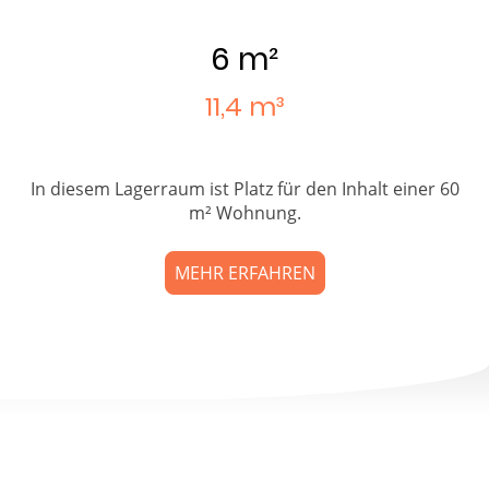
6 m²
11,4 m³
In diesem Lagerraum ist Platz für den Inhalt einer 60
m² Wohnung.
MEHR ERFAHREN