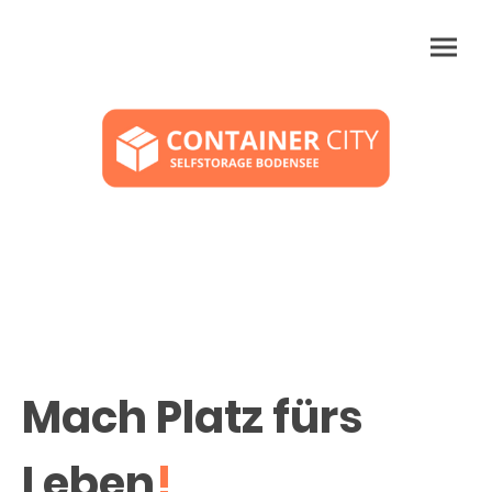
Mach Platz fürs
Leben
!